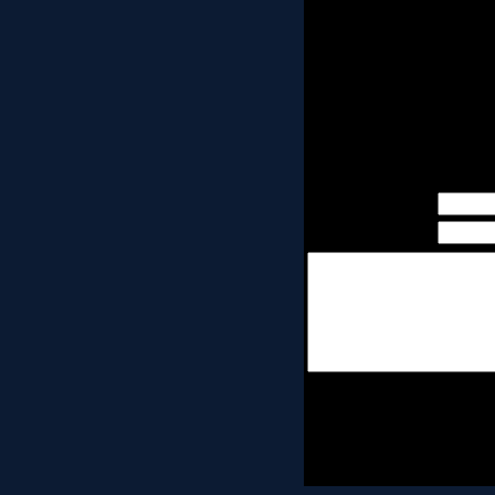
Открытый торрент трекер
dreamprogs,Торрентино, 
dreamprogs, Торрентино,
Просмотров: 308 | Доба
Всего комментариев:
0
Имя *:
Email *:
Код *: