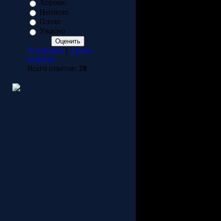
Хорошо
Неплохо
Скачать бесплатно сериал
Плохо
Ужасно
О торрент-трекере Torren
Скачать Русские сериалы
Результаты
|
Архив
опросов
Скачать Русские сериалы
Всего ответов:
28
Открытый торрент трекер
Открытый торрент треке
Открытый торрент трекер
BigTracker.RU открытый 
Скачать Игры, Фильмы, 
Открытый торрент трекер
Скачать музыку бесплатно
Музыка mp3 альбомы торр
Открытый торрент трекер